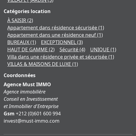
Catégories location
À SAISIR
(2)
Appartement dans résidence sécurisée
(1)
Appartement dans une résidence neuf
(1)
BUREAUX
(1)
EXCEPTIONNEL
(3)
HAUT DE GAMME
(2)
Sécurité
(4)
UNIQUE
(1)
Villa dans une résidence privée et sécurisée
(1)
VILLAS & MAISONS DE LUXE
(1)
Coordonnées
Agence Must IMMO
Agence immobilière
Conseil en Investissement
et Immobilier d'Entreprise
Gsm
+212 (0)601 600 994
moc.ommi-tsum@tsevni