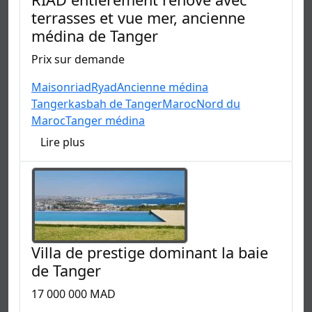
terrasses et vue mer, ancienne
médina de Tanger
Prix sur demande
Maison
riad
Ryad
Ancienne médina
Tanger
kasbah de Tanger
Maroc
Nord du
Maroc
Tanger médina
Lire plus
Villa de prestige dominant la baie
de Tanger
17 000 000 MAD