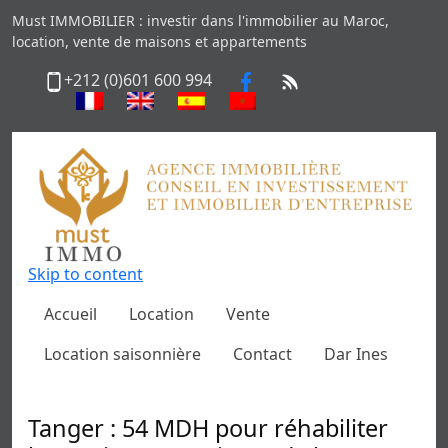
Must IMMOBILIER : investir dans l'immobilier au Maroc,
location, vente de maisons et appartements
+212 (0)601 600 994
Skip to content
Accueil
Location
Vente
Location saisonnière
Contact
Dar Ines
Tanger : 54 MDH pour réhabiliter