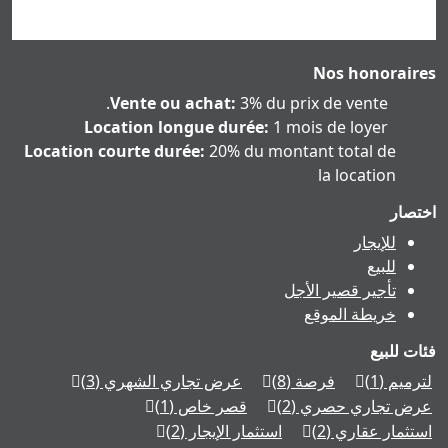
Nos honoraires
Vente ou achat:
3% du prix de vente.
Location longue durée:
1 mois de loyer
Location courte durée:
20% du montant total de
la location
اختصار
للإيجار
للبيع
تأجير قصير الأجل
خريطة الموقع
فئات للبيع
لترميم
(1)
فرصة
(8)
عرض تجاري الشهري
(3)
عرض تجاري حصري
(2)
قصر خاص
(1)
استثمار عقاري
(2)
استثمار الإيجار
(2)