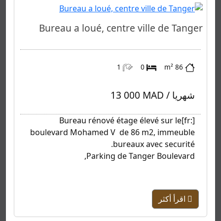
Bureau a loué, centre ville de Tanger
1
0
86 m²
13 000 MAD / شهريا
[:fr]Bureau rénové étage élevé sur le
boulevard Mohamed V de 86 m2, immeuble
bureaux avec securité.
Parking de Tanger Boulevard,
اقرأ أكثر