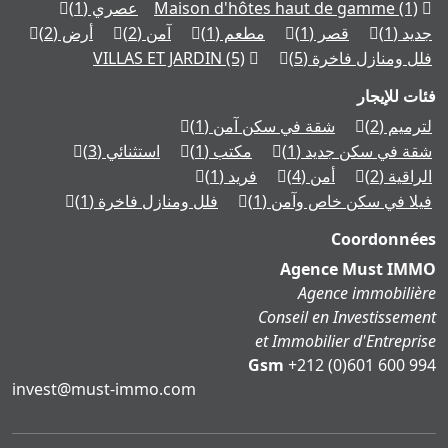
(1)
Maison d'hôtes haut de gamme
عصري
(1)
جديد
(1)
قصر
(1)
مطعم
(1)
آمن
(2)
أرض
(2)
فلل ومنازل فاخرة
(5)
(5)
VILLAS ET JARDIN
فئات للإيجار
لترميم
(2)
شقة في سكن آمن
(1)
شقة في سكن جديد
(1)
مكتب
(1)
استثنائي
(3)
الراقية
(2)
أمن
(4)
فريد
(1)
فيلا في سكن خاص وآمن
(1)
فلل ومنازل فاخرة
(1)
Coordonnées
Agence Must IMMO
Agence immobilière
Conseil en Investissement
et Immobilier d'Entreprise
Gsm
+212 (0)601 600 994
moc.ommi-tsum@tsevni