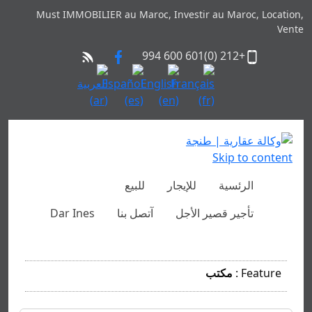
Must IMMOBILIER au Maroc, Investir au Maroc, Location,
Vente
+212 (0)601 600 994
Skip to content
الرئسية
للإيجار
للبيع
تأجير قصير الأجل
آتصل بنا
Dar Ines
Feature :
مكتب