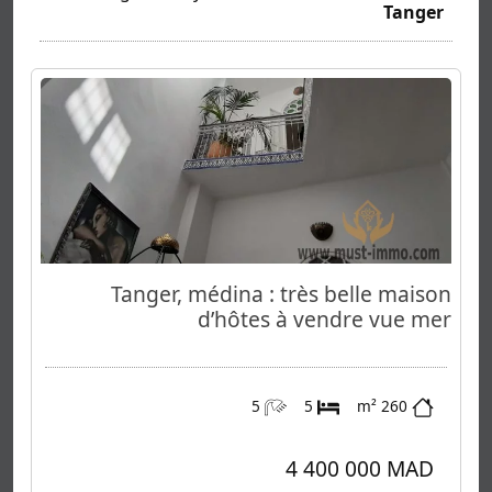
Tanger
Tanger, médina : très belle maison
d’hôtes à vendre vue mer
5
5
260 m²
4 400 000 MAD