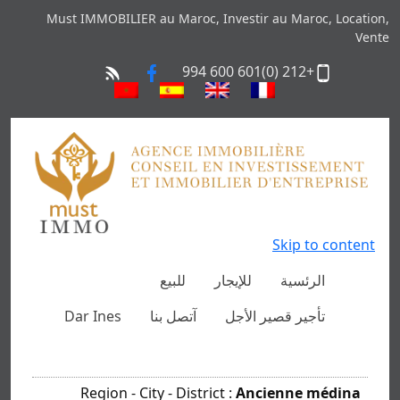
Must IMMOBILIER au Maroc, Investir au Maroc, Location,
Vente
+212 (0)601 600 994
Skip to content
الرئسية
للإيجار
للبيع
تأجير قصير الأجل
آتصل بنا
Dar Ines
Region - City - District :
Ancienne médina