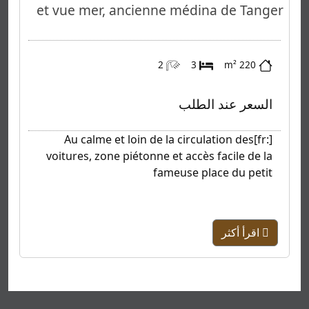
et vue mer, ancienne médina de Tanger
2
3
220 m²
السعر عند الطلب
[:fr]Au calme et loin de la circulation des
voitures, zone piétonne et accès facile de la
fameuse place du petit
اقرأ أكثر