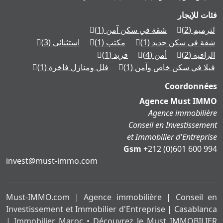
فئات للإيجار
لترميم
(2)
شقة في سكن آمن
(1)
شقة في سكن جديد
(1)
مكتب
(1)
استثنائي
(3)
الراقية
(2)
أمن
(4)
فريد
(1)
فيلا في سكن خاص وآمن
(1)
فلل ومنازل فاخرة
(1)
Coordonnées
Agence Must IMMO
Agence immobilière
Conseil en Investissement
et Immobilier d'Entreprise
Gsm
+212 (0)601 600 994
moc.ommi-tsum@tsevni
Must-IMMO.com | Agence immobilière | Conseil en
Investissement et Immobilier d'Entreprise | Casablanca
| Immobilier Maroc • Découvrez le Must IMMOBILIER