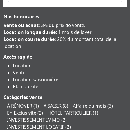
Nos honoraires
Vente ou achat:
3% du prix de vente.
Location longue durée:
1 mois de loyer
Location courte durée:
20% du montant total de la
location
Accès rapide
Location
Vente
Location saisonnière
Plan du site
Catégories vente
À RÉNOVER
(1)
A SAISIR
(8)
Affaire du mois
(3)
En Exclusivité
(2)
HÔTEL PARTICULIER
(1)
INVESTISSEMENT IMMO
(2)
INVESTISSEMENT LOCATIF
(2)