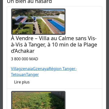
Un bien au hasard
À Vendre – Villa au Calme sans Vis-
à-Vis à Tanger, à 10 min de la Plage
d’Achakar
3 800 000 MAD
Villa
gzenaia
Gzenaya
Région Tanger-
Tetouan
Tanger
Lire plus