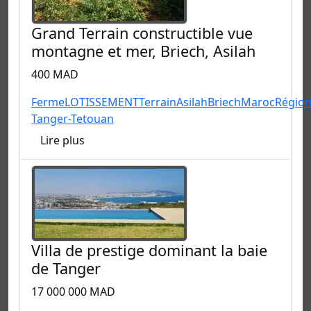
Grand Terrain constructible vue
montagne et mer, Briech, Asilah
400 MAD
Ferme
LOTISSEMENT
Terrain
Asilah
Briech
Maroc
Régio
Tanger-Tetouan
Lire plus
Villa de prestige dominant la baie
de Tanger
17 000 000 MAD