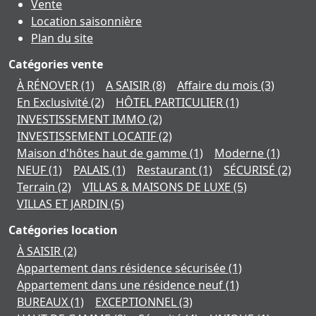
Vente
Location saisonnière
Plan du site
Catégories vente
À RÉNOVER
(1)
A SAISIR
(8)
Affaire du mois
(3)
En Exclusivité
(2)
HÔTEL PARTICULIER
(1)
INVESTISSEMENT IMMO
(2)
INVESTISSEMENT LOCATIF
(2)
Maison d'hôtes haut de gamme
(1)
Moderne
(1)
NEUF
(1)
PALAIS
(1)
Restaurant
(1)
SÉCURISÉ
(2)
Terrain
(2)
VILLAS & MAISONS DE LUXE
(5)
VILLAS ET JARDIN
(5)
Catégories location
À SAISIR
(2)
Appartement dans résidence sécurisée
(1)
Appartement dans une résidence neuf
(1)
BUREAUX
(1)
EXCEPTIONNEL
(3)