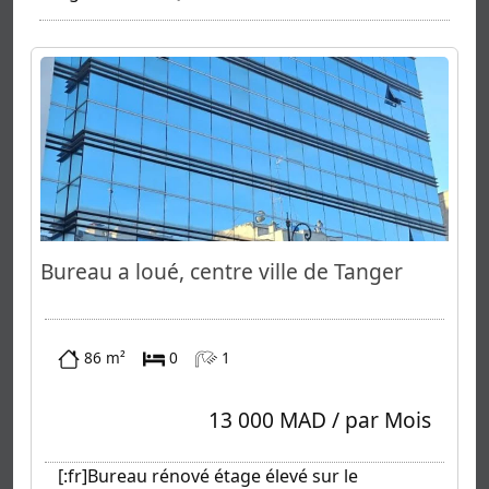
Bureau a loué, centre ville de Tanger
86 m²
0
1
13 000 MAD / par Mois
[:fr]Bureau rénové étage élevé sur le