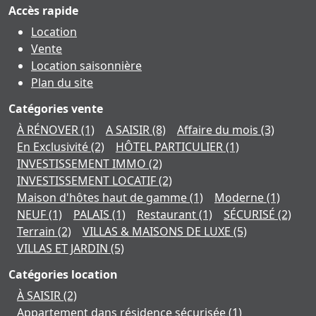
Accès rapide
Location
Vente
Location saisonnière
Plan du site
Catégories vente
À RÉNOVER
(1)
A SAISIR
(8)
Affaire du mois
(3)
En Exclusivité
(2)
HÔTEL PARTICULIER
(1)
INVESTISSEMENT IMMO
(2)
INVESTISSEMENT LOCATIF
(2)
Maison d'hôtes haut de gamme
(1)
Moderne
(1)
NEUF
(1)
PALAIS
(1)
Restaurant
(1)
SÉCURISÉ
(2)
Terrain
(2)
VILLAS & MAISONS DE LUXE
(5)
VILLAS ET JARDIN
(5)
Catégories location
À SAISIR
(2)
Appartement dans résidence sécurisée
(1)