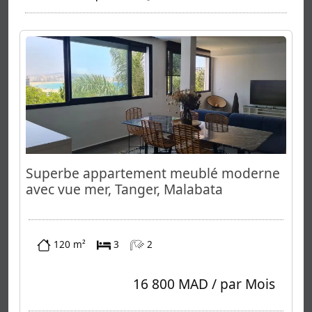
Superbe appartement meublé moderne
avec vue mer, Tanger, Malabata
120 m²
3
2
16 800 MAD / par Mois