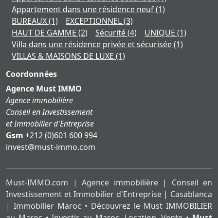
Appartement dans une résidence neuf
(1)
BUREAUX
(1)
EXCEPTIONNEL
(3)
HAUT DE GAMME
(2)
Sécurité
(4)
UNIQUE
(1)
Villa dans une résidence privée et sécurisée
(1)
VILLAS & MAISONS DE LUXE
(1)
Coordonnées
Agence Must IMMO
Agence immobilière
Conseil en Investissement
et Immobilier d'Entreprise
Gsm
+212 (0)601 600 994
moc.ommi-tsum@tsevni
Must-IMMO.com | Agence immobilière | Conseil en
Investissement et Immobilier d'Entreprise | Casablanca
| Immobilier Maroc • Découvrez le Must IMMOBILIER
au Maroc • Investir au Maroc, Location, Vente •
Must