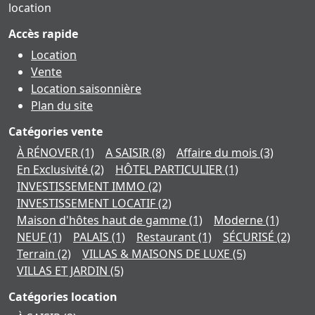
location
Accès rapide
Location
Vente
Location saisonnière
Plan du site
Catégories vente
À RÉNOVER
(1)
A SAISIR
(8)
Affaire du mois
(3)
En Exclusivité
(2)
HÔTEL PARTICULIER
(1)
INVESTISSEMENT IMMO
(2)
INVESTISSEMENT LOCATIF
(2)
Maison d'hôtes haut de gamme
(1)
Moderne
(1)
NEUF
(1)
PALAIS
(1)
Restaurant
(1)
SÉCURISÉ
(2)
Terrain
(2)
VILLAS & MAISONS DE LUXE
(5)
VILLAS ET JARDIN
(5)
Catégories location