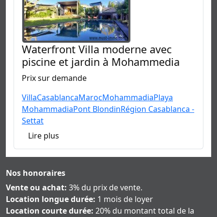
Waterfront Villa moderne avec
piscine et jardin à Mohammedia
Prix sur demande
Villa
Casablanca
Maroc
Mohammadia
Playa
Mohammadia
Pont Blondin
Région Casablanca -
Settat
Lire plus
Nos honoraires
Vente ou achat:
3% du prix de vente.
Location longue durée:
1 mois de loyer
Location courte durée:
20% du montant total de la