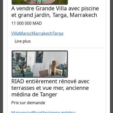
A vendre Grande Villa avec piscine
et grand jardin, Targa, Marrakech
11 000 000 MAD
Villa
Maroc
Marrakech
Targa
Lire plus
RIAD entièrement rénové avec
terrasses et vue mer, ancienne
médina de Tanger
Prix sur demande
Maison
riad
Ryad
Ancienne médina