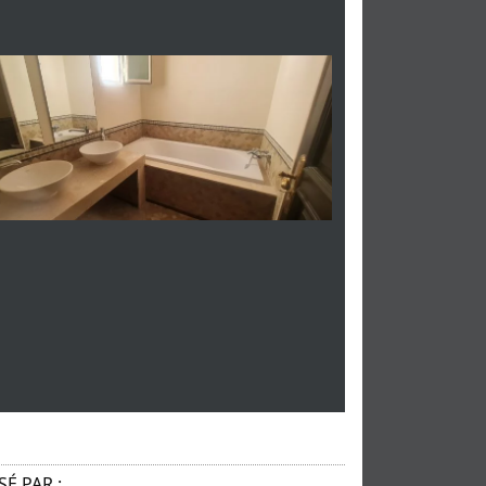
É PAR :