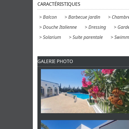
CARACTÉRISTIQUES
Balcon
Barbecue jardin
Chambre
Douche Italienne
Dressing
Gard
Solarium
Suite parentale
Swimmi
GALERIE PHOTO