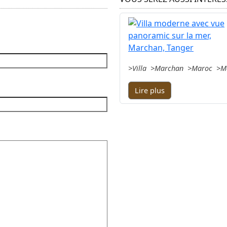
Villa
Marchan
Maroc
M
Lire plus