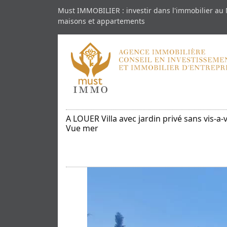
Must IMMOBILIER : investir dans l'immobilier au 
maisons et appartements
A LOUER Villa avec jardin privé sans vis-a-
Vue mer