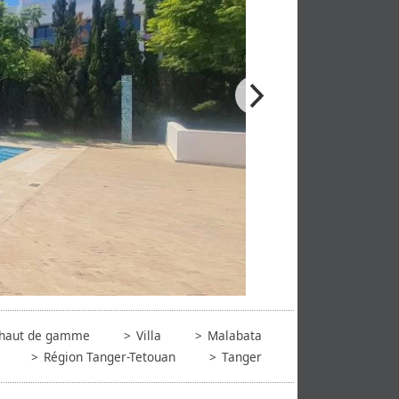
a haut de gamme
Villa
Malabata
Région Tanger-Tetouan
Tanger