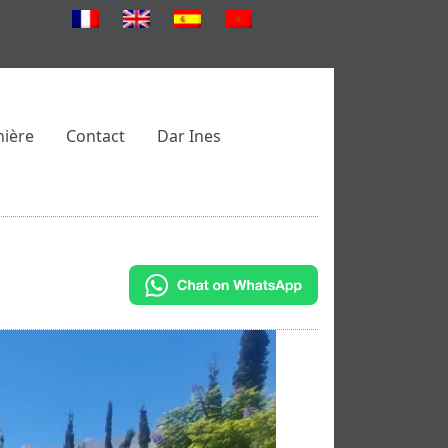
nière
Contact
Dar Ines