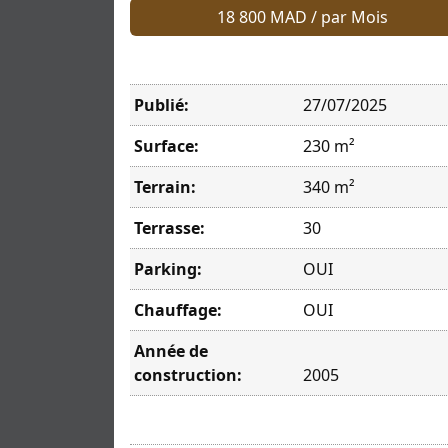
18 800 MAD / par Mois
Publié:
27/07/2025
Surface:
230 m²
Terrain:
340 m²
Terrasse:
30
Parking:
OUI
Chauffage:
OUI
Année de
construction:
2005