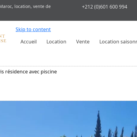
Maroc, location, vente de
+212 (0)601 600 994
Skip to content
Accueil
Location
Vente
Location saison
vis résidence avec piscine