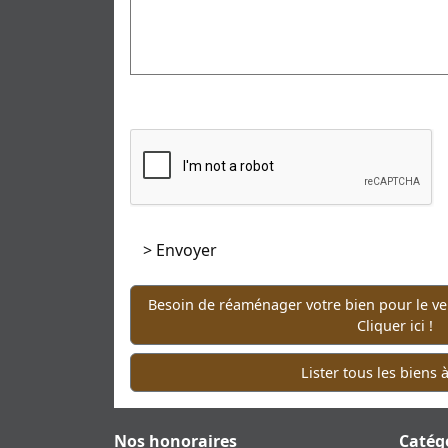
Besoin de réaménager votre bien pour le ven
Cliquer ici !
Lister tous les biens 
Nos honoraires
Catég