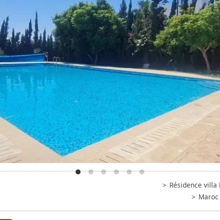
Résidence vill
Maroc