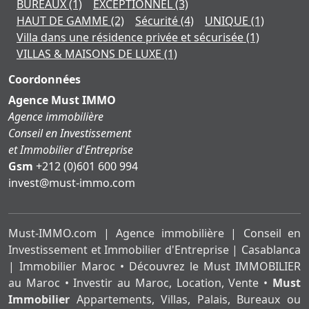
BUREAUX
(1)
EXCEPTIONNEL
(3)
HAUT DE GAMME
(2)
Sécurité
(4)
UNIQUE
(1)
Villa dans une résidence privée et sécurisée
(1)
VILLAS & MAISONS DE LUXE
(1)
Coordonnées
Agence Must IMMO
Agence immobilière
Conseil en Investissement
et Immobilier d'Entreprise
Gsm
+212 (0)601 600 994
moc.ommi-tsum@tsevni
Must-IMMO.com | Agence immobilière | Conseil en
Investissement et Immobilier d'Entreprise | Casablanca
| Immobilier Maroc • Découvrez le Must IMMOBILIER
au Maroc • Investir au Maroc, Location, Vente •
Must
Immobilier
Appartements, Villas, Palais, Bureaux ou