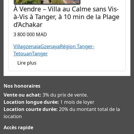
À Vendre – Villa au Calme sans Vis-
à-Vis à Tanger, à 10 min de la Plage
d’Achakar
3 800 000 MAD
Villa
gzenaia
Gzenaya
Région Tanger-
Tetouan
Tanger
Lire plus
Nos honoraires
Vente ou achat:
3% du prix de vente.
Location longue durée:
1 mois de loyer
Location courte durée:
20% du montant total de la
location
Accès rapide