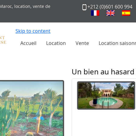
Maroc, location, vente de
+212 (0)601 600 994
Skip to content
Accueil
Location
Vente
Location saison
Un bien au hasard