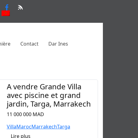
nière
Contact
Dar Ines
A vendre Grande Villa
avec piscine et grand
jardin, Targa, Marrakech
11 000 000 MAD
Villa
Maroc
Marrakech
Targa
Lire plus