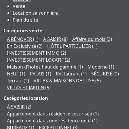
Vente
Location saisonnière
Plan du site
Catégories vente
À RÉNOVER
(1)
A SAISIR
(8)
Affaire du mois
(3)
En Exclusivité
(2)
HÔTEL PARTICULIER
(1)
INVESTISSEMENT IMMO
(2)
INVESTISSEMENT LOCATIF
(2)
Maison d'hôtes haut de gamme
(1)
Moderne
(1)
NEUF
(1)
PALAIS
(1)
Restaurant
(1)
SÉCURISÉ
(2)
Terrain
(2)
VILLAS & MAISONS DE LUXE
(5)
VILLAS ET JARDIN
(5)
Catégories location
À SAISIR
(2)
Appartement dans résidence sécurisée
(1)
Appartement dans une résidence neuf
(1)
BUREAUX
(1)
EXCEPTIONNEL
(3)