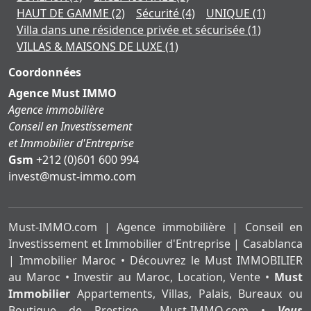
HAUT DE GAMME
(2)
Sécurité
(4)
UNIQUE
(1)
Villa dans une résidence privée et sécurisée
(1)
VILLAS & MAISONS DE LUXE
(1)
Coordonnées
Agence Must IMMO
Agence immobilière
Conseil en Investissement
et Immobilier d'Entreprise
Gsm
+212 (0)601 600 994
moc.ommi-tsum@tsevni
Must-IMMO.com | Agence immobilière | Conseil en
Investissement et Immobilier d'Entreprise | Casablanca
| Immobilier Maroc • Découvrez le Must IMMOBILIER
au Maroc • Investir au Maroc, Location, Vente •
Must
Immobilier
Appartements, Villas, Palais, Bureaux ou
Boutique de Prestige... Must-IMMO.com •
Vous