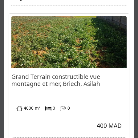
Grand Terrain constructible vue
montagne et mer, Briech, Asilah
4000 m²
0
0
400 MAD