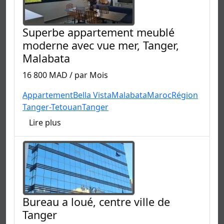
Superbe appartement meublé
moderne avec vue mer, Tanger,
Malabata
16 800 MAD / par Mois
Appartement
Bella Vista
Malabata
Maroc
Région
Tanger-Tetouan
Tanger
Lire plus
Bureau a loué, centre ville de
Tanger