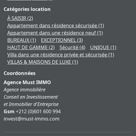
Catégories location
À SAISIR
(2)
Appartement dans résidence sécurisée
(1)
Appartement dans une résidence neuf
(1)
BUREAUX
(1)
EXCEPTIONNEL
(3)
HAUT DE GAMME
(2)
Sécurité
(4)
UNIQUE
(1)
Villa dans une résidence privée et sécurisée
(1)
VILLAS & MAISONS DE LUXE
(1)
Coordonnées
Agence Must IMMO
Agence immobilière
Conseil en Investissement
et Immobilier d'Entreprise
Gsm
+212 (0)601 600 994
moc.ommi-tsum@tsevni