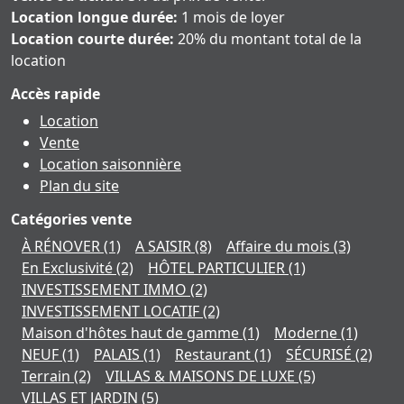
Location longue durée:
1 mois de loyer
Location courte durée:
20% du montant total de la
location
Accès rapide
Location
Vente
Location saisonnière
Plan du site
Catégories vente
À RÉNOVER
(1)
A SAISIR
(8)
Affaire du mois
(3)
En Exclusivité
(2)
HÔTEL PARTICULIER
(1)
INVESTISSEMENT IMMO
(2)
INVESTISSEMENT LOCATIF
(2)
Maison d'hôtes haut de gamme
(1)
Moderne
(1)
NEUF
(1)
PALAIS
(1)
Restaurant
(1)
SÉCURISÉ
(2)
Terrain
(2)
VILLAS & MAISONS DE LUXE
(5)
VILLAS ET JARDIN
(5)