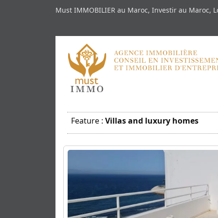
Must IMMOBILIER au Maroc, Investir au Maroc, Lo
Feature :
Villas and luxury homes