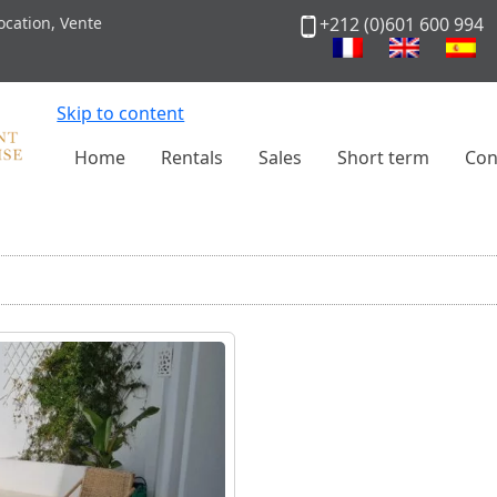
cation, Vente
+212 (0)601 600 994
Skip to content
Home
Rentals
Sales
Short term
Con