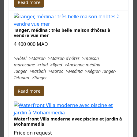
Read more
Tanger, médina : très belle maison d’hôtes à
vendre vue mer
4 400 000 MAD
Hôtel
Maison
Maison d'hôtes
maison
marocaine
riad
Ryad
Ancienne médina
Tanger
Kasbah
Maroc
Medina
Région Tanger-
Tetouan
Tanger
Read more
Waterfront Villa moderne avec piscine et jardin à
Mohammedia
Price on request