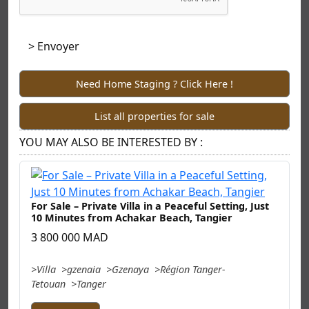
Need Home Staging ? Click Here !
List all properties for sale
YOU MAY ALSO BE INTERESTED BY :
For Sale – Private Villa in a Peaceful Setting, Just
10 Minutes from Achakar Beach, Tangier
3 800 000 MAD
Villa
gzenaia
Gzenaya
Région Tanger-
Tetouan
Tanger