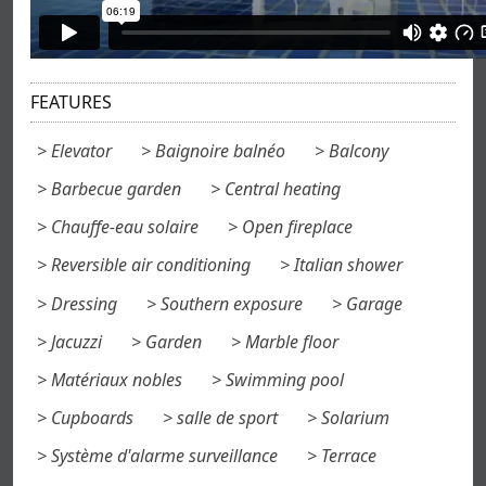
FEATURES
Elevator
Baignoire balnéo
Balcony
Barbecue garden
Central heating
Chauffe-eau solaire
Open fireplace
Reversible air conditioning
Italian shower
Dressing
Southern exposure
Garage
Jacuzzi
Garden
Marble floor
Matériaux nobles
Swimming pool
Cupboards
salle de sport
Solarium
Système d'alarme surveillance
Terrace