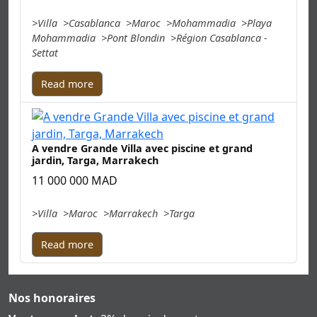
Villa
Casablanca
Maroc
Mohammadia
Playa
Mohammadia
Pont Blondin
Région Casablanca -
Settat
Read more
A vendre Grande Villa avec piscine et grand
jardin, Targa, Marrakech
11 000 000 MAD
Villa
Maroc
Marrakech
Targa
Read more
Nos honoraires