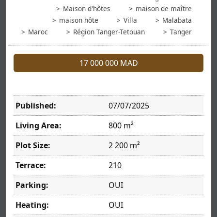
Maison d'hôtes
maison de maître
maison hôte
Villa
Malabata
Maroc
Région Tanger-Tetouan
Tanger
17 000 000 MAD
Published:
07/07/2025
Living Area:
800 m²
Plot Size:
2 200 m²
Terrace:
210
Parking:
OUI
Heating:
OUI