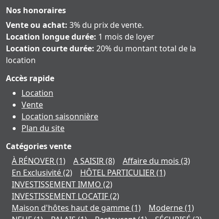
Nos honoraires
Vente ou achat:
3% du prix de vente.
Location longue durée:
1 mois de loyer
Location courte durée:
20% du montant total de la
location
Accès rapide
Location
Vente
Location saisonnière
Plan du site
Catégories vente
À RÉNOVER
(1)
A SAISIR
(8)
Affaire du mois
(3)
En Exclusivité
(2)
HÔTEL PARTICULIER
(1)
INVESTISSEMENT IMMO
(2)
INVESTISSEMENT LOCATIF
(2)
Maison d'hôtes haut de gamme
(1)
Moderne
(1)