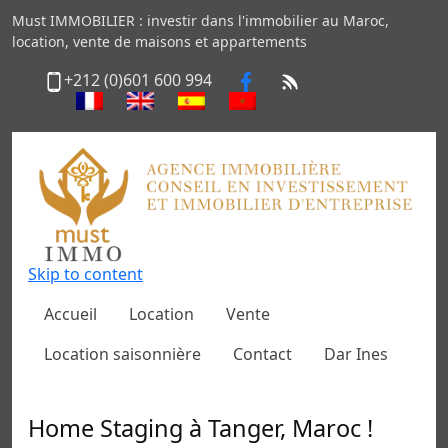
Must IMMOBILIER : investir dans l'immobilier au Maroc,
location, vente de maisons et appartements
+212 (0)601 600 994
Skip to content
Accueil
Location
Vente
Location saisonnière
Contact
Dar Ines
Home Staging à Tanger, Maroc !