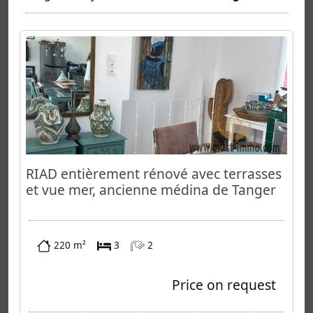
RIAD entièrement rénové avec terrasses
et vue mer, ancienne médina de Tanger
220 m²
3
2
Price on request