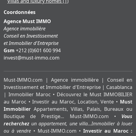
Villas and luxury homes
(1)
Coordonnées
Agence Must IMMO
Agence immobilière
Conseil en Investissement
et Immobilier d'Entreprise
Gsm
+212 (0)601 600 994
moc.ommi-tsum@tsevni
Must-IMMO.com | Agence immobilière | Conseil en
Investissement et Immobilier d'Entreprise | Casablanca
| Immobilier Maroc • Découvrez le Must IMMOBILIER
au Maroc • Investir au Maroc, Location, Vente •
Must
Immobilier
Appartements, Villas, Palais, Bureaux ou
Boutique de Prestige... Must-IMMO.com •
Vous
recherchez
un appartement, une villa...Immobilier à louer
ou à vendre
• Must-IMMO.com •
Investir au Maroc :