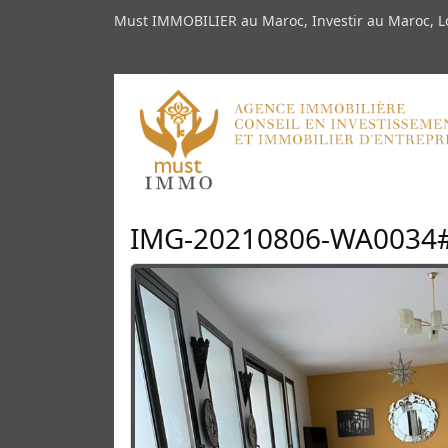
Must IMMOBILIER au Maroc, Investir au Maroc, Lo
IMG-20210806-WA0034