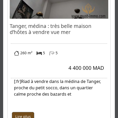
Tanger, médina : très belle maison
d’hôtes à vendre vue mer
260 m²
5
5
4 400 000 MAD
[:fr]Riad à vendre dans la médina de Tanger,
proche du petit socco, dans un quartier
calme proche des bazards et
Lire plus