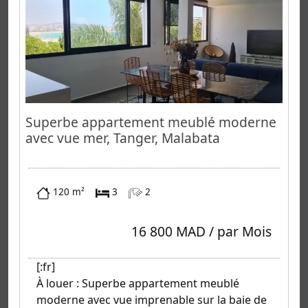
Superbe appartement meublé moderne
avec vue mer, Tanger, Malabata
120 m²
3
2
16 800 MAD / par Mois
[:fr]
À louer : Superbe appartement meublé
moderne avec vue imprenable sur la baie de