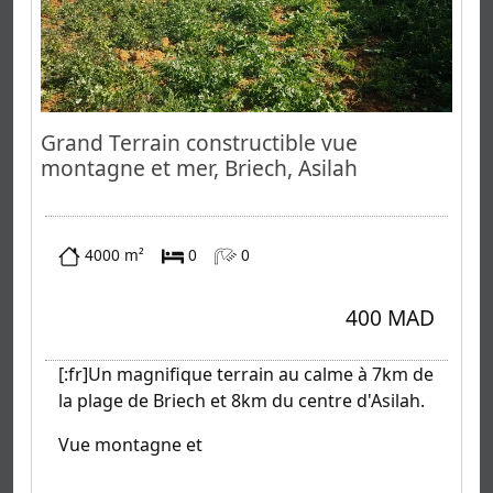
Grand Terrain constructible vue
montagne et mer, Briech, Asilah
4000 m²
0
0
400 MAD
[:fr]Un magnifique terrain au calme à 7km de
la plage de Briech et 8km du centre d'Asilah.
Vue montagne et