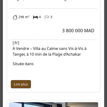
298 m²
4
3
3 800 000 MAD
[:fr]
À Vendre – Villa au Calme sans Vis-à-Vis à
Tanger, à 10 min de la Plage d’Achakar
Située dans
Lire plus