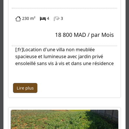
230 m²
4
3
18 800 MAD / par Mois
[:fr]Location d'une villa non meublée
spacieuse et lumineuse avec jardin privé
ensoleillé sans vis à vis et dans une résidence
Lire plus