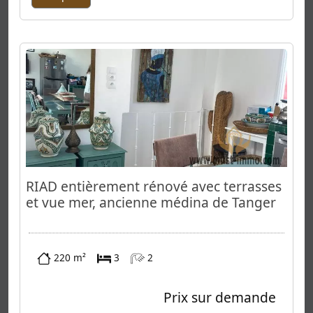
RIAD entièrement rénové avec terrasses
et vue mer, ancienne médina de Tanger
220 m²
3
2
Prix sur demande