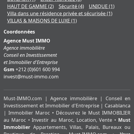
HAUT DE GAMME
(2)
Sécurité
(4)
UNIQUE
(1)
Villa dans une résidence privée et sécurisée
(1)
VILLAS & MAISONS DE LUXE
(1)
Coordonnées
Agence Must IMMO
Agence immobilière
Conseil en Investissement
et Immobilier d'Entreprise
Gsm
+212 (0)601 600 994
moc.ommi-tsum@tsevni
Must-IMMO.com | Agence immobilière | Conseil en
Investissement et Immobilier d'Entreprise | Casablanca
| Immobilier Maroc • Découvrez le Must IMMOBILIER
au Maroc • Investir au Maroc, Location, Vente •
Must
Immobilier
Appartements, Villas, Palais, Bureaux ou