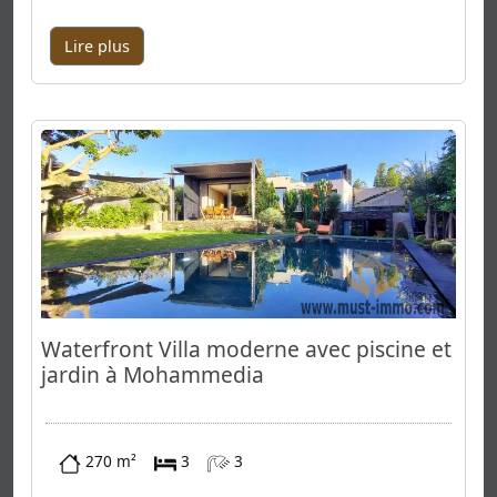
Lire plus
Waterfront Villa moderne avec piscine et
jardin à Mohammedia
270 m²
3
3