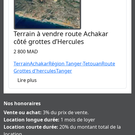
Terrain à vendre route Achakar
côté grottes d’Hercules
2 800 MAD
Terrain
Achakar
Région Tanger-Tetouan
Route
Grottes d'hercules
Tanger
Lire plus
Nos honoraires
Vente ou achat:
3% du prix de vente.
Location longue durée:
1 mois de loyer
Location courte durée:
20% du montant total de la
location