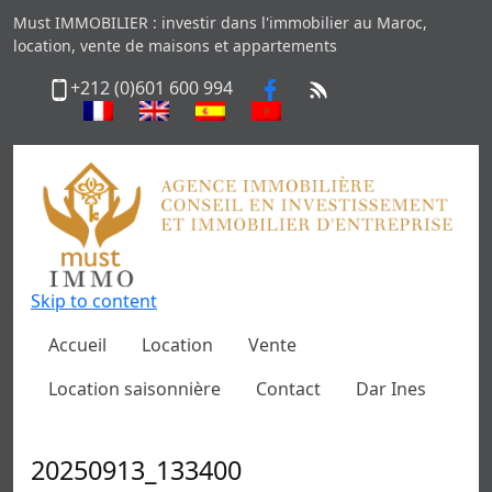
Must IMMOBILIER : investir dans l'immobilier au Maroc,
location, vente de maisons et appartements
+212 (0)601 600 994
Skip to content
Accueil
Location
Vente
Location saisonnière
Contact
Dar Ines
20250913_133400