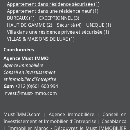
Appartement dans résidence sécurisée
(1)
Appartement dans une résidence neuf
(1)
BUREAUX
(1)
EXCEPTIONNEL
(3)
HAUT DE GAMME
(2)
Sécurité
(4)
UNIQUE
(1)
Villa dans une résidence privée et sécurisée
(1)
VILLAS & MAISONS DE LUXE
(1)
Coordonnées
Agence Must IMMO
Agence immobilière
Conseil en Investissement
et Immobilier d'Entreprise
Gsm
+212 (0)601 600 994
moc.ommi-tsum@tsevni
Must-IMMO.com | Agence immobilière | Conseil en
Investissement et Immobilier d'Entreprise | Casablanca
| Immobilier Maroc • Découvrez le Must IMMOBILIER