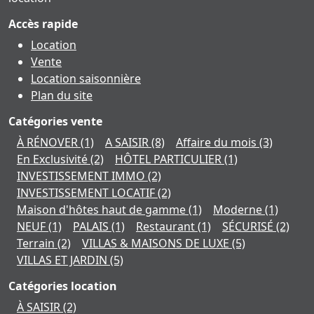
Accès rapide
Location
Vente
Location saisonnière
Plan du site
Catégories vente
À RÉNOVER
(1)
A SAISIR
(8)
Affaire du mois
(3)
En Exclusivité
(2)
HÔTEL PARTICULIER
(1)
INVESTISSEMENT IMMO
(2)
INVESTISSEMENT LOCATIF
(2)
Maison d'hôtes haut de gamme
(1)
Moderne
(1)
NEUF
(1)
PALAIS
(1)
Restaurant
(1)
SÉCURISÉ
(2)
Terrain
(2)
VILLAS & MAISONS DE LUXE
(5)
VILLAS ET JARDIN
(5)
Catégories location
À SAISIR
(2)