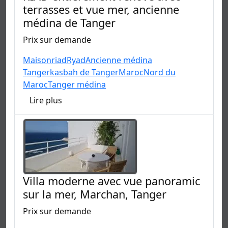
terrasses et vue mer, ancienne
médina de Tanger
Prix sur demande
Maison
riad
Ryad
Ancienne médina
Tanger
kasbah de Tanger
Maroc
Nord du
Maroc
Tanger médina
Lire plus
Villa moderne avec vue panoramic
sur la mer, Marchan, Tanger
Prix sur demande