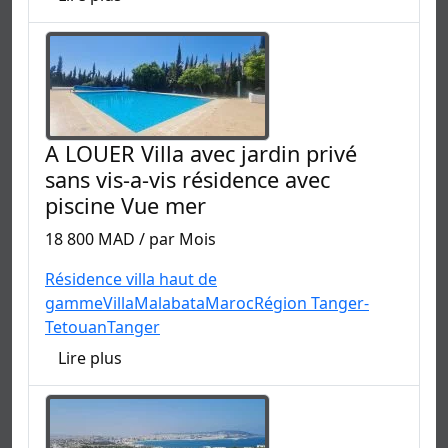
A LOUER Villa avec jardin privé
sans vis-a-vis résidence avec
piscine Vue mer
18 800 MAD / par Mois
Résidence villa haut de
gamme
Villa
Malabata
Maroc
Région Tanger-
Tetouan
Tanger
Lire plus