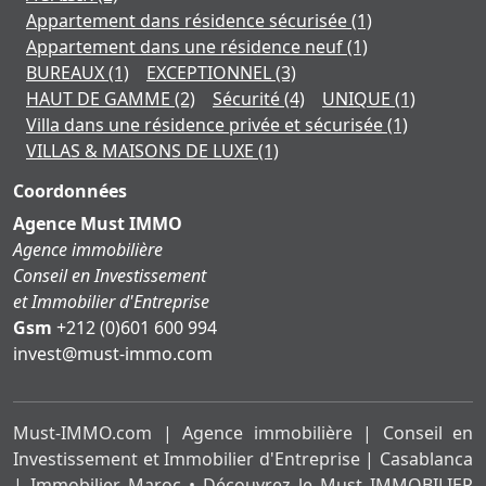
Appartement dans résidence sécurisée
(1)
Appartement dans une résidence neuf
(1)
BUREAUX
(1)
EXCEPTIONNEL
(3)
HAUT DE GAMME
(2)
Sécurité
(4)
UNIQUE
(1)
Villa dans une résidence privée et sécurisée
(1)
VILLAS & MAISONS DE LUXE
(1)
Coordonnées
Agence Must IMMO
Agence immobilière
Conseil en Investissement
et Immobilier d'Entreprise
Gsm
+212 (0)601 600 994
moc.ommi-tsum@tsevni
Must-IMMO.com | Agence immobilière | Conseil en
Investissement et Immobilier d'Entreprise | Casablanca
| Immobilier Maroc • Découvrez le Must IMMOBILIER