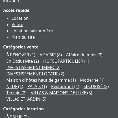
location
Accès rapide
Location
Vente
Location saisonnière
Plan du site
Catégories vente
À RÉNOVER
(1)
A SAISIR
(8)
Affaire du mois
(3)
En Exclusivité
(2)
HÔTEL PARTICULIER
(1)
INVESTISSEMENT IMMO
(2)
INVESTISSEMENT LOCATIF
(2)
Maison d'hôtes haut de gamme
(1)
Moderne
(1)
NEUF
(1)
PALAIS
(1)
Restaurant
(1)
SÉCURISÉ
(2)
Terrain
(2)
VILLAS & MAISONS DE LUXE
(5)
VILLAS ET JARDIN
(5)
Catégories location
À SAISIR
(2)