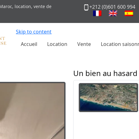
Maroc, location, vente de
+212 (0)601 600 994
Skip to content
Accueil
Location
Vente
Location saison
Un bien au hasard