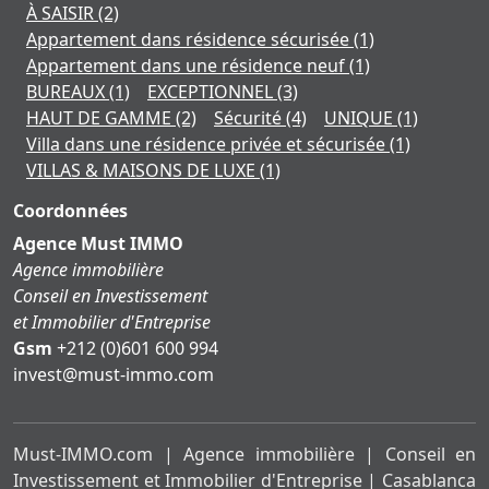
À SAISIR
(2)
Appartement dans résidence sécurisée
(1)
Appartement dans une résidence neuf
(1)
BUREAUX
(1)
EXCEPTIONNEL
(3)
HAUT DE GAMME
(2)
Sécurité
(4)
UNIQUE
(1)
Villa dans une résidence privée et sécurisée
(1)
VILLAS & MAISONS DE LUXE
(1)
Coordonnées
Agence Must IMMO
Agence immobilière
Conseil en Investissement
et Immobilier d'Entreprise
Gsm
+212 (0)601 600 994
moc.ommi-tsum@tsevni
Must-IMMO.com | Agence immobilière | Conseil en
Investissement et Immobilier d'Entreprise | Casablanca