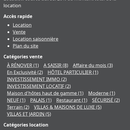
location
Accès rapide
Location
Vente
Location saisonnière
Plan du site
Catégories vente
À RÉNOVER
(1)
A SAISIR
(8)
Affaire du mois
(3)
En Exclusivité
(2)
HÔTEL PARTICULIER
(1)
INVESTISSEMENT IMMO
(2)
INVESTISSEMENT LOCATIF
(2)
Maison d'hôtes haut de gamme
(1)
Moderne
(1)
NEUF
(1)
PALAIS
(1)
Restaurant
(1)
SÉCURISÉ
(2)
Terrain
(2)
VILLAS & MAISONS DE LUXE
(5)
VILLAS ET JARDIN
(5)
Catégories location