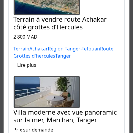
Terrain à vendre route Achakar
côté grottes d’Hercules
2 800 MAD
Terrain
Achakar
Région Tanger-Tetouan
Route
Grottes d'hercules
Tanger
Lire plus
Villa moderne avec vue panoramic
sur la mer, Marchan, Tanger
Prix sur demande