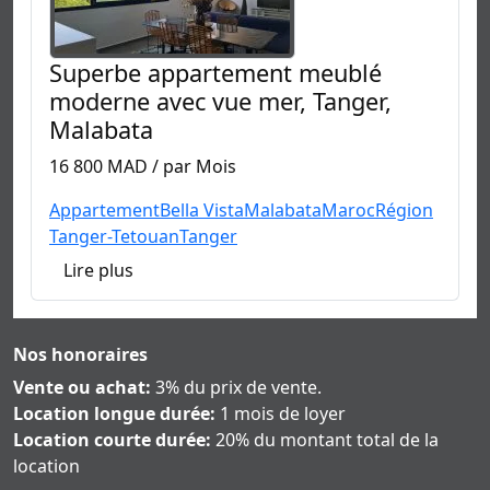
Superbe appartement meublé
moderne avec vue mer, Tanger,
Malabata
16 800 MAD / par Mois
Appartement
Bella Vista
Malabata
Maroc
Région
Tanger-Tetouan
Tanger
Lire plus
Nos honoraires
Vente ou achat:
3% du prix de vente.
Location longue durée:
1 mois de loyer
Location courte durée:
20% du montant total de la
location