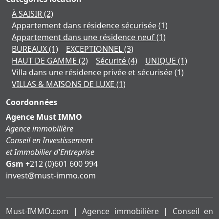
À SAISIR
(2)
Appartement dans résidence sécurisée
(1)
Appartement dans une résidence neuf
(1)
BUREAUX
(1)
EXCEPTIONNEL
(3)
HAUT DE GAMME
(2)
Sécurité
(4)
UNIQUE
(1)
Villa dans une résidence privée et sécurisée
(1)
VILLAS & MAISONS DE LUXE
(1)
Coordonnées
Agence Must IMMO
Agence immobilière
Conseil en Investissement
et Immobilier d'Entreprise
Gsm
+212 (0)601 600 994
moc.ommi-tsum@tsevni
Must-IMMO.com | Agence immobilière | Conseil en