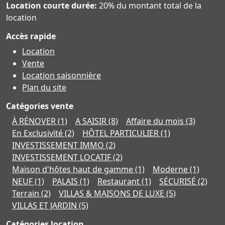
Location courte durée:
20% du montant total de la
location
Accès rapide
Location
Vente
Location saisonnière
Plan du site
Catégories vente
À RÉNOVER
(1)
A SAISIR
(8)
Affaire du mois
(3)
En Exclusivité
(2)
HÔTEL PARTICULIER
(1)
INVESTISSEMENT IMMO
(2)
INVESTISSEMENT LOCATIF
(2)
Maison d'hôtes haut de gamme
(1)
Moderne
(1)
NEUF
(1)
PALAIS
(1)
Restaurant
(1)
SÉCURISÉ
(2)
Terrain
(2)
VILLAS & MAISONS DE LUXE
(5)
VILLAS ET JARDIN
(5)
Catégories location