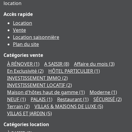
location
Accès rapide
Location
Vente
Location saisonnière
Plan du site
Catégories vente
À RÉNOVER
(1)
A SAISIR
(8)
Affaire du mois
(3)
En Exclusivité
(2)
HÔTEL PARTICULIER
(1)
INVESTISSEMENT IMMO
(2)
INVESTISSEMENT LOCATIF
(2)
Maison d'hôtes haut de gamme
(1)
Moderne
(1)
NEUF
(1)
PALAIS
(1)
Restaurant
(1)
SÉCURISÉ
(2)
Terrain
(2)
VILLAS & MAISONS DE LUXE
(5)
VILLAS ET JARDIN
(5)
Catégories location