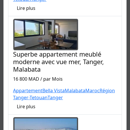
Lire plus
Superbe appartement meublé
moderne avec vue mer, Tanger,
Malabata
16 800 MAD / par Mois
Appartement
Bella Vista
Malabata
Maroc
Région
Tanger-Tetouan
Tanger
Lire plus