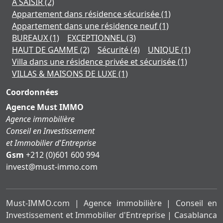
À SAISIR
(2)
Appartement dans résidence sécurisée
(1)
Appartement dans une résidence neuf
(1)
BUREAUX
(1)
EXCEPTIONNEL
(3)
HAUT DE GAMME
(2)
Sécurité
(4)
UNIQUE
(1)
Villa dans une résidence privée et sécurisée
(1)
VILLAS & MAISONS DE LUXE
(1)
Coordonnées
Agence Must IMMO
Agence immobilière
Conseil en Investissement
et Immobilier d'Entreprise
Gsm
+212 (0)601 600 994
moc.ommi-tsum@tsevni
Must-IMMO.com | Agence immobilière | Conseil en
Investissement et Immobilier d'Entreprise | Casablanca