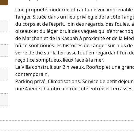
Une propriété moderne offrant une vue imprenable s
Tanger. Située dans un lieu privilégié de la côte Tan
du corps et de l’esprit, loin des regards, des foules,
oiseaux et du léger bruit des vagues qui s’entrechoq
de Marchan et de la Kasbah à proximité et de la Médi
où ce sont noués les histoires de Tanger sur plus de 
verre de thé sur la terrasse tout en regardant l’un d
reçoit ce somptueux lieux face à la mer.
La Villa construit sur 2 niveaux, Rooftop et une gra
contemporain.
Parking privé. Climatisations. Service de petit déjeune
une 4 ieme chambre en rdc coté entrée et terrasses.