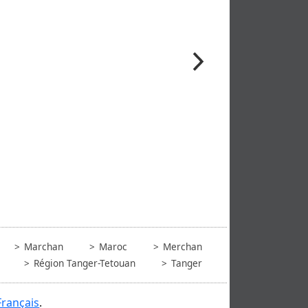
Marchan
Maroc
Merchan
Région Tanger-Tetouan
Tanger
Français
.