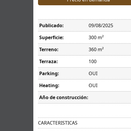
Publicado:
09/08/2025
Superficie:
300 m²
Terreno:
360 m²
Terraza:
100
Parking:
OUI
Heating:
OUI
Año de construcción:
CARACTERISTICAS