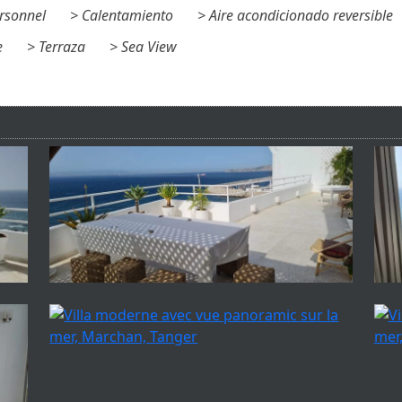
rsonnel
Calentamiento
Aire acondicionado reversible
e
Terraza
Sea View