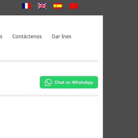
es
Contáctenos
Dar Ines