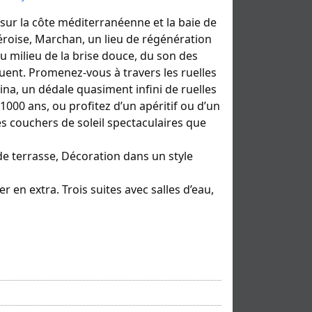
ur la côte méditerranéenne et la baie de
géroise, Marchan, un lieu de régénération
 au milieu de la brise douce, du son des
uent. Promenez-vous à travers les ruelles
na, un dédale quasiment infini de ruelles
1000 ans, ou profitez d’un apéritif ou d’un
es couchers de soleil spectaculaires que
nde terrasse, Décoration dans un style
r en extra. Trois suites avec salles d’eau,