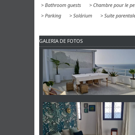
Bathroom guests
Chambre pour le pe
Parking
Solárium
Suite parental
GALERIA DE FOTOS