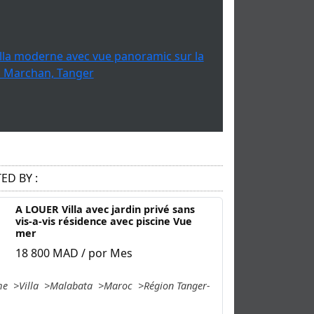
ED BY :
A LOUER Villa avec jardin privé sans
vis-a-vis résidence avec piscine Vue
mer
18 800 MAD / por Mes
me
Villa
Malabata
Maroc
Région Tanger-