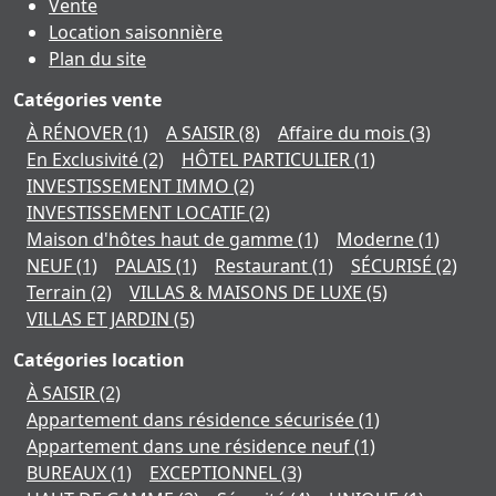
Vente
Location saisonnière
Plan du site
Catégories vente
À RÉNOVER
(1)
A SAISIR
(8)
Affaire du mois
(3)
En Exclusivité
(2)
HÔTEL PARTICULIER
(1)
INVESTISSEMENT IMMO
(2)
INVESTISSEMENT LOCATIF
(2)
Maison d'hôtes haut de gamme
(1)
Moderne
(1)
NEUF
(1)
PALAIS
(1)
Restaurant
(1)
SÉCURISÉ
(2)
Terrain
(2)
VILLAS & MAISONS DE LUXE
(5)
VILLAS ET JARDIN
(5)
Catégories location
À SAISIR
(2)
Appartement dans résidence sécurisée
(1)
Appartement dans une résidence neuf
(1)
BUREAUX
(1)
EXCEPTIONNEL
(3)