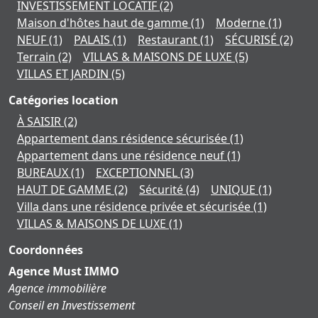
INVESTISSEMENT LOCATIF
(2)
Maison d'hôtes haut de gamme
(1)
Moderne
(1)
NEUF
(1)
PALAIS
(1)
Restaurant
(1)
SÉCURISÉ
(2)
Terrain
(2)
VILLAS & MAISONS DE LUXE
(5)
VILLAS ET JARDIN
(5)
Catégories location
À SAISIR
(2)
Appartement dans résidence sécurisée
(1)
Appartement dans une résidence neuf
(1)
BUREAUX
(1)
EXCEPTIONNEL
(3)
HAUT DE GAMME
(2)
Sécurité
(4)
UNIQUE
(1)
Villa dans une résidence privée et sécurisée
(1)
VILLAS & MAISONS DE LUXE
(1)
Coordonnées
Agence Must IMMO
Agence immobilière
Conseil en Investissement