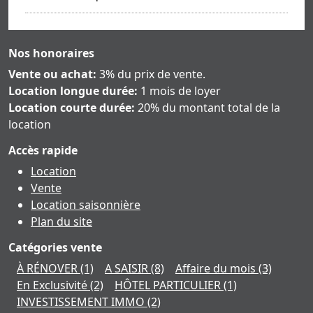
Nos honoraires
Vente ou achat:
3% du prix de vente.
Location longue durée:
1 mois de loyer
Location courte durée:
20% du montant total de la
location
Accès rapide
Location
Vente
Location saisonnière
Plan du site
Catégories vente
À RÉNOVER
(1)
A SAISIR
(8)
Affaire du mois
(3)
En Exclusivité
(2)
HÔTEL PARTICULIER
(1)
INVESTISSEMENT IMMO
(2)