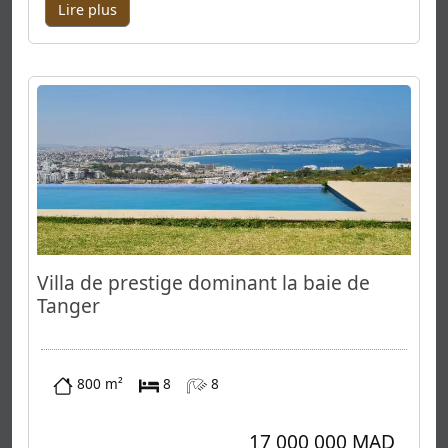
Lire plus
Villa de prestige dominant la baie de
Tanger
800 m²
8
8
17 000 000 MAD