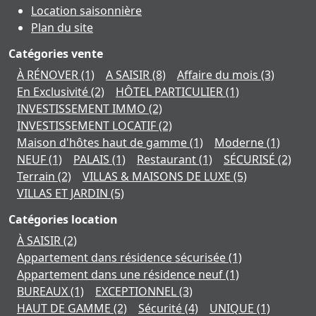
Location saisonnière
Plan du site
Catégories vente
À RÉNOVER
(1)
A SAISIR
(8)
Affaire du mois
(3)
En Exclusivité
(2)
HÔTEL PARTICULIER
(1)
INVESTISSEMENT IMMO
(2)
INVESTISSEMENT LOCATIF
(2)
Maison d'hôtes haut de gamme
(1)
Moderne
(1)
NEUF
(1)
PALAIS
(1)
Restaurant
(1)
SÉCURISÉ
(2)
Terrain
(2)
VILLAS & MAISONS DE LUXE
(5)
VILLAS ET JARDIN
(5)
Catégories location
À SAISIR
(2)
Appartement dans résidence sécurisée
(1)
Appartement dans une résidence neuf
(1)
BUREAUX
(1)
EXCEPTIONNEL
(3)
HAUT DE GAMME
(2)
Sécurité
(4)
UNIQUE
(1)