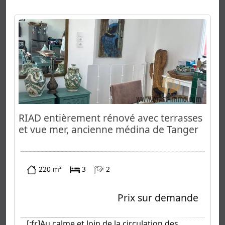
RIAD entièrement rénové avec terrasses
et vue mer, ancienne médina de Tanger
220 m²
3
2
Prix sur demande
[:fr]Au calme et loin de la circulation des