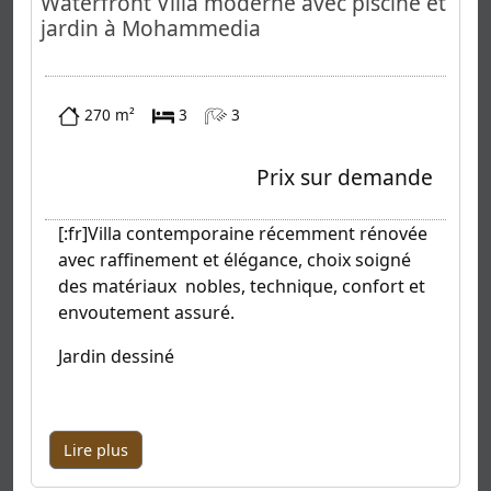
Waterfront Villa moderne avec piscine et
jardin à Mohammedia
270 m²
3
3
Prix sur demande
[:fr]Villa contemporaine récemment rénovée
avec raffinement et élégance, choix soigné
des matériaux nobles, technique, confort et
envoutement assuré.
Jardin dessiné
Lire plus