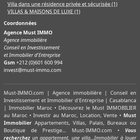
Villa dans une résidence privée et sécurisée
(1)
VILLAS & MAISONS DE LUXE
(1)
Coordonnées
Agence Must IMMO
Agence immobilière
Conseil en Investissement
et Immobilier d'Entreprise
Gsm
+212 (0)601 600 994
moc.ommi-tsum@tsevni
Must-IMMO.com | Agence immobilière | Conseil en
Investissement et Immobilier d'Entreprise | Casablanca
| Immobilier Maroc • Découvrez le Must IMMOBILIER
au Maroc • Investir au Maroc, Location, Vente •
Must
Immobilier
Appartements, Villas, Palais, Bureaux ou
Boutique de Prestige... Must-IMMO.com •
Vous
recherchez
un appartement, une villa...Immobilier à louer