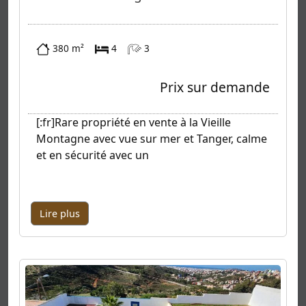
380 m²
4
3
Prix sur demande
[:fr]Rare propriété en vente à la Vieille
Montagne avec vue sur mer et Tanger, calme
et en sécurité avec un
Lire plus