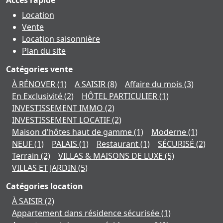
Accès rapide
Location
Vente
Location saisonnière
Plan du site
Catégories vente
À RÉNOVER
(1)
A SAISIR
(8)
Affaire du mois
(3)
En Exclusivité
(2)
HÔTEL PARTICULIER
(1)
INVESTISSEMENT IMMO
(2)
INVESTISSEMENT LOCATIF
(2)
Maison d'hôtes haut de gamme
(1)
Moderne
(1)
NEUF
(1)
PALAIS
(1)
Restaurant
(1)
SÉCURISÉ
(2)
Terrain
(2)
VILLAS & MAISONS DE LUXE
(5)
VILLAS ET JARDIN
(5)
Catégories location
À SAISIR
(2)
Appartement dans résidence sécurisée
(1)