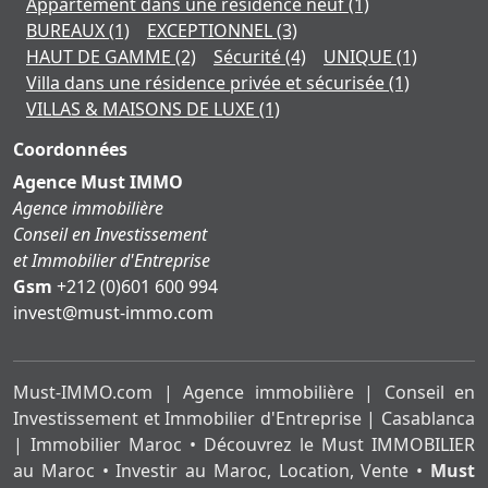
Appartement dans une résidence neuf
(1)
BUREAUX
(1)
EXCEPTIONNEL
(3)
HAUT DE GAMME
(2)
Sécurité
(4)
UNIQUE
(1)
Villa dans une résidence privée et sécurisée
(1)
VILLAS & MAISONS DE LUXE
(1)
Coordonnées
Agence Must IMMO
Agence immobilière
Conseil en Investissement
et Immobilier d'Entreprise
Gsm
+212 (0)601 600 994
moc.ommi-tsum@tsevni
Must-IMMO.com | Agence immobilière | Conseil en
Investissement et Immobilier d'Entreprise | Casablanca
| Immobilier Maroc • Découvrez le Must IMMOBILIER
au Maroc • Investir au Maroc, Location, Vente •
Must