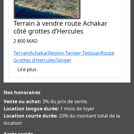
Terrain à vendre route Achakar
côté grottes d’Hercules
2 800 MAD
Terrain
Achakar
Région Tanger-Tetouan
Route
Grottes d'hercules
Tanger
Lire plus
Nos honoraires
Vente ou achat:
3% du prix de vente.
Location longue durée:
1 mois de loyer
Location courte durée:
20% du montant total de la
location