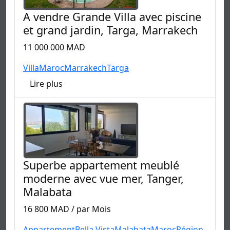
A vendre Grande Villa avec piscine
et grand jardin, Targa, Marrakech
11 000 000 MAD
Villa
Maroc
Marrakech
Targa
Lire plus
Superbe appartement meublé
moderne avec vue mer, Tanger,
Malabata
16 800 MAD / par Mois
Appartement
Bella Vista
Malabata
Maroc
Région