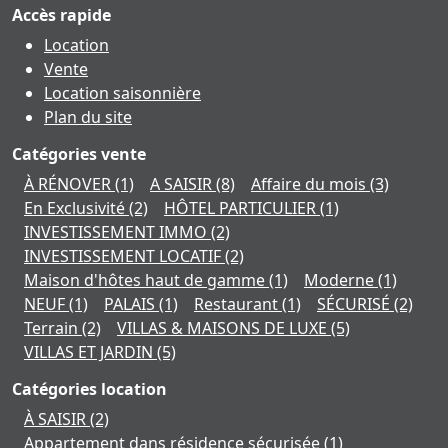
Accès rapide
Location
Vente
Location saisonnière
Plan du site
Catégories vente
À RÉNOVER
(1)
A SAISIR
(8)
Affaire du mois
(3)
En Exclusivité
(2)
HÔTEL PARTICULIER
(1)
INVESTISSEMENT IMMO
(2)
INVESTISSEMENT LOCATIF
(2)
Maison d'hôtes haut de gamme
(1)
Moderne
(1)
NEUF
(1)
PALAIS
(1)
Restaurant
(1)
SÉCURISÉ
(2)
Terrain
(2)
VILLAS & MAISONS DE LUXE
(5)
VILLAS ET JARDIN
(5)
Catégories location
À SAISIR
(2)
Appartement dans résidence sécurisée
(1)