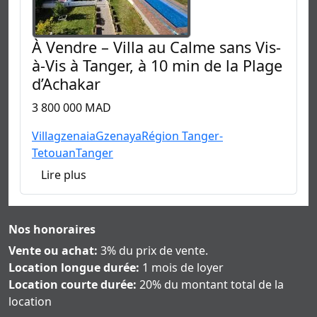
À Vendre – Villa au Calme sans Vis-
à-Vis à Tanger, à 10 min de la Plage
d’Achakar
3 800 000 MAD
Villa
gzenaia
Gzenaya
Région Tanger-
Tetouan
Tanger
Lire plus
Nos honoraires
Vente ou achat:
3% du prix de vente.
Location longue durée:
1 mois de loyer
Location courte durée:
20% du montant total de la
location