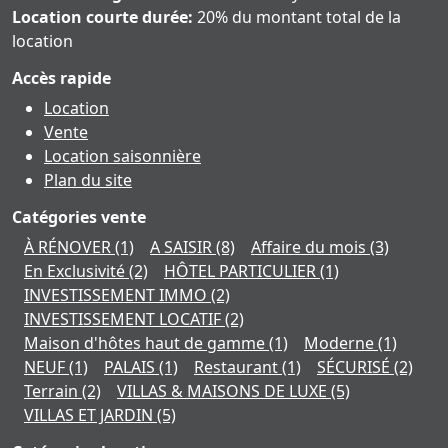
Location courte durée:
20% du montant total de la
location
Accès rapide
Location
Vente
Location saisonnière
Plan du site
Catégories vente
À RÉNOVER
(1)
A SAISIR
(8)
Affaire du mois
(3)
En Exclusivité
(2)
HÔTEL PARTICULIER
(1)
INVESTISSEMENT IMMO
(2)
INVESTISSEMENT LOCATIF
(2)
Maison d'hôtes haut de gamme
(1)
Moderne
(1)
NEUF
(1)
PALAIS
(1)
Restaurant
(1)
SÉCURISÉ
(2)
Terrain
(2)
VILLAS & MAISONS DE LUXE
(5)
VILLAS ET JARDIN
(5)