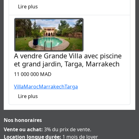
Lire plus
A vendre Grande Villa avec piscine
et grand jardin, Targa, Marrakech
11 000 000 MAD
Villa
Maroc
Marrakech
Targa
Lire plus
Nos honoraires
Vente ou achat:
3% du prix de vente.
Location longue durée:
1 mois de loyer