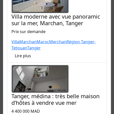
Villa moderne avec vue panoramic
sur la mer, Marchan, Tanger
Prix sur demande
Villa
Marchan
Maroc
Merchan
Région Tanger-
Tetouan
Tanger
Lire plus
Tanger, médina : très belle maison
d’hôtes à vendre vue mer
4 400 000 MAD