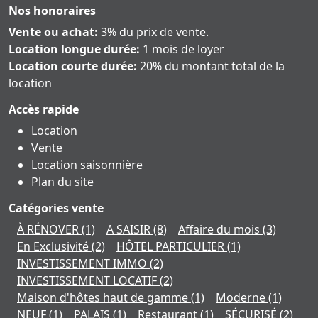
Nos honoraires
Vente ou achat:
3% du prix de vente.
Location longue durée:
1 mois de loyer
Location courte durée:
20% du montant total de la
location
Accès rapide
Location
Vente
Location saisonnière
Plan du site
Catégories vente
À RÉNOVER
(1)
A SAISIR
(8)
Affaire du mois
(3)
En Exclusivité
(2)
HÔTEL PARTICULIER
(1)
INVESTISSEMENT IMMO
(2)
INVESTISSEMENT LOCATIF
(2)
Maison d'hôtes haut de gamme
(1)
Moderne
(1)
NEUF
(1)
PALAIS
(1)
Restaurant
(1)
SÉCURISÉ
(2)