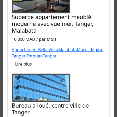
Superbe appartement meublé
moderne avec vue mer, Tanger,
Malabata
16 800 MAD / par Mois
Appartement
Bella Vista
Malabata
Maroc
Région
Tanger-Tetouan
Tanger
Lire plus
Bureau a loué, centre ville de
Tanger