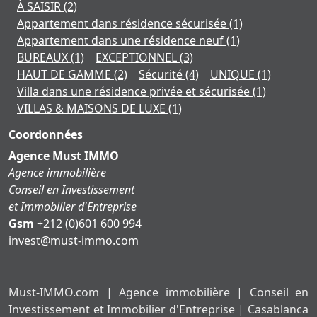
À SAISIR
(2)
Appartement dans résidence sécurisée
(1)
Appartement dans une résidence neuf
(1)
BUREAUX
(1)
EXCEPTIONNEL
(3)
HAUT DE GAMME
(2)
Sécurité
(4)
UNIQUE
(1)
Villa dans une résidence privée et sécurisée
(1)
VILLAS & MAISONS DE LUXE
(1)
Coordonnées
Agence Must IMMO
Agence immobilière
Conseil en Investissement
et Immobilier d'Entreprise
Gsm
+212 (0)601 600 994
moc.ommi-tsum@tsevni
Must-IMMO.com | Agence immobilière | Conseil en
Investissement et Immobilier d'Entreprise | Casablanca