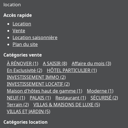
location
Accès rapide
Location
Vente
Location saisonnière
Plan du site
Catégories vente
À RÉNOVER
(1)
A SAISIR
(8)
Affaire du mois
(3)
En Exclusivité
(2)
HÔTEL PARTICULIER
(1)
INVESTISSEMENT IMMO
(2)
INVESTISSEMENT LOCATIF
(2)
Maison d'hôtes haut de gamme
(1)
Moderne
(1)
NEUF
(1)
PALAIS
(1)
Restaurant
(1)
SÉCURISÉ
(2)
Terrain
(2)
VILLAS & MAISONS DE LUXE
(5)
VILLAS ET JARDIN
(5)
Catégories location