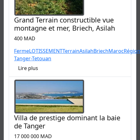
Grand Terrain constructible vue
montagne et mer, Briech, Asilah
400 MAD
Ferme
LOTISSEMENT
Terrain
Asilah
Briech
Maroc
Régio
Tanger-Tetouan
Lire plus
Villa de prestige dominant la baie
de Tanger
17 000 000 MAD