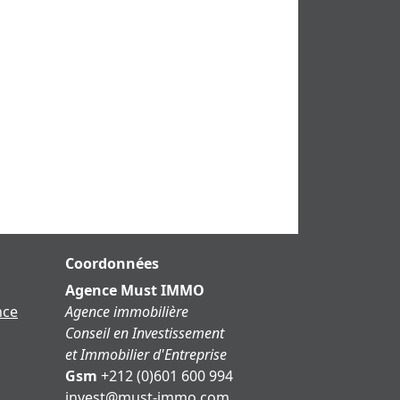
Coordonnées
Agence Must IMMO
nce
Agence immobilière
Conseil en Investissement
et Immobilier d'Entreprise
Gsm
+212 (0)601 600 994
moc.ommi-tsum@tsevni