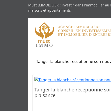
Must IMMOBILIER : investir dans l'immobilier au 
maisons et appartements
Tanger la blanche réceptionne son nouv
Tanger la blanche réceptionne so
plaisance