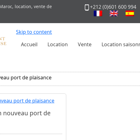
Maroc, location, vente de
+212 (0)601 600 994
Skip to content
Accueil
Location
Vente
Location saison
eau port de plaisance
n nouveau port de