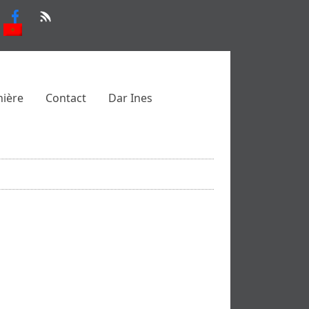
nière
Contact
Dar Ines