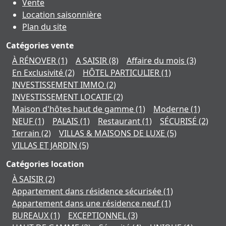
Vente
Location saisonnière
Plan du site
Catégories vente
À RÉNOVER
(1)
A SAISIR
(8)
Affaire du mois
(3)
En Exclusivité
(2)
HÔTEL PARTICULIER
(1)
INVESTISSEMENT IMMO
(2)
INVESTISSEMENT LOCATIF
(2)
Maison d'hôtes haut de gamme
(1)
Moderne
(1)
NEUF
(1)
PALAIS
(1)
Restaurant
(1)
SÉCURISÉ
(2)
Terrain
(2)
VILLAS & MAISONS DE LUXE
(5)
VILLAS ET JARDIN
(5)
Catégories location
À SAISIR
(2)
Appartement dans résidence sécurisée
(1)
Appartement dans une résidence neuf
(1)
BUREAUX
(1)
EXCEPTIONNEL
(3)