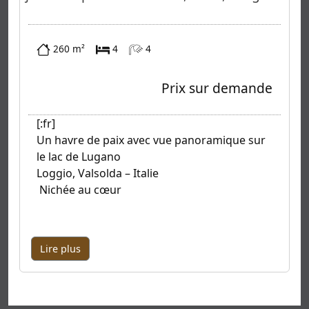
260 m²
4
4
Prix sur demande
[:fr]
Un havre de paix avec vue panoramique sur
le lac de Lugano
Loggio, Valsolda – Italie
Nichée au cœur
Lire plus