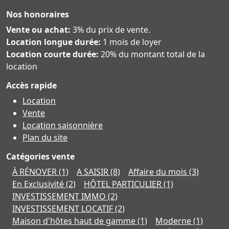
Nos honoraires
Vente ou achat:
3% du prix de vente.
Location longue durée:
1 mois de loyer
Location courte durée:
20% du montant total de la
location
Accès rapide
Location
Vente
Location saisonnière
Plan du site
Catégories vente
À RÉNOVER
(1)
A SAISIR
(8)
Affaire du mois
(3)
En Exclusivité
(2)
HÔTEL PARTICULIER
(1)
INVESTISSEMENT IMMO
(2)
INVESTISSEMENT LOCATIF
(2)
Maison d'hôtes haut de gamme
(1)
Moderne
(1)