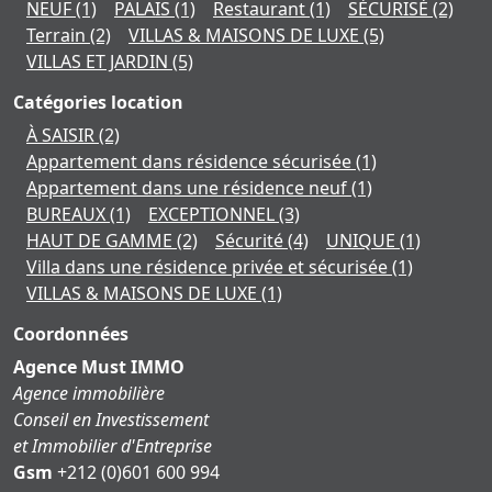
NEUF
(1)
PALAIS
(1)
Restaurant
(1)
SÉCURISÉ
(2)
Terrain
(2)
VILLAS & MAISONS DE LUXE
(5)
VILLAS ET JARDIN
(5)
Catégories location
À SAISIR
(2)
Appartement dans résidence sécurisée
(1)
Appartement dans une résidence neuf
(1)
BUREAUX
(1)
EXCEPTIONNEL
(3)
HAUT DE GAMME
(2)
Sécurité
(4)
UNIQUE
(1)
Villa dans une résidence privée et sécurisée
(1)
VILLAS & MAISONS DE LUXE
(1)
Coordonnées
Agence Must IMMO
Agence immobilière
Conseil en Investissement
et Immobilier d'Entreprise
Gsm
+212 (0)601 600 994