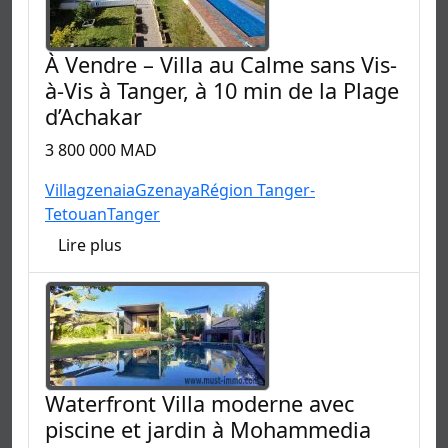
À Vendre – Villa au Calme sans Vis-
à-Vis à Tanger, à 10 min de la Plage
d’Achakar
3 800 000 MAD
Villa
gzenaia
Gzenaya
Région Tanger-
Tetouan
Tanger
Lire plus
Waterfront Villa moderne avec
piscine et jardin à Mohammedia