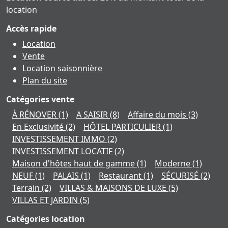
location
Accès rapide
Location
Vente
Location saisonnière
Plan du site
Catégories vente
À RÉNOVER
(1)
A SAISIR
(8)
Affaire du mois
(3)
En Exclusivité
(2)
HÔTEL PARTICULIER
(1)
INVESTISSEMENT IMMO
(2)
INVESTISSEMENT LOCATIF
(2)
Maison d'hôtes haut de gamme
(1)
Moderne
(1)
NEUF
(1)
PALAIS
(1)
Restaurant
(1)
SÉCURISÉ
(2)
Terrain
(2)
VILLAS & MAISONS DE LUXE
(5)
VILLAS ET JARDIN
(5)
Catégories location