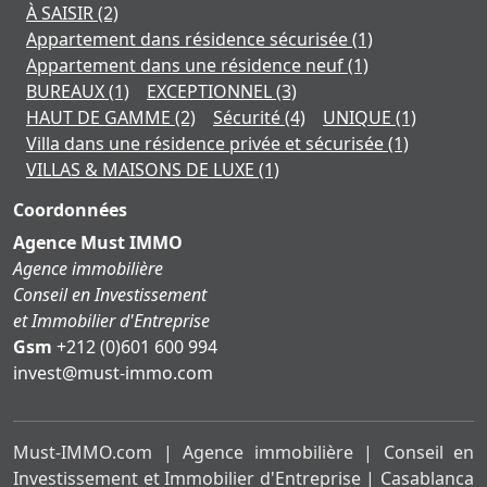
À SAISIR
(2)
Appartement dans résidence sécurisée
(1)
Appartement dans une résidence neuf
(1)
BUREAUX
(1)
EXCEPTIONNEL
(3)
HAUT DE GAMME
(2)
Sécurité
(4)
UNIQUE
(1)
Villa dans une résidence privée et sécurisée
(1)
VILLAS & MAISONS DE LUXE
(1)
Coordonnées
Agence Must IMMO
Agence immobilière
Conseil en Investissement
et Immobilier d'Entreprise
Gsm
+212 (0)601 600 994
moc.ommi-tsum@tsevni
Must-IMMO.com | Agence immobilière | Conseil en
Investissement et Immobilier d'Entreprise | Casablanca