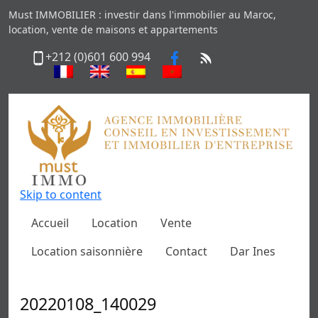
Must IMMOBILIER : investir dans l'immobilier au Maroc,
location, vente de maisons et appartements
+212 (0)601 600 994
Skip to content
Accueil
Location
Vente
Location saisonnière
Contact
Dar Ines
20220108_140029